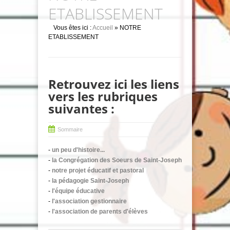
ETABLISSEMENT
Vous êtes ici :
Accueil
» NOTRE
ETABLISSEMENT
Retrouvez ici les liens
vers les rubriques
suivantes :
Sommaire
-
un peu d'histoire...
-
la Congrégation des Soeurs de Saint-Joseph
-
notre projet éducatif et pastoral
-
la pédagogie Saint-Joseph
-
l'équipe éducative
-
l'association gestionnaire
-
l'association de parents d'élèves