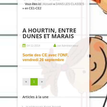
Vous êtes ici :
Accueil
»
DANS LES CLASSES
» en CE1-CE2
A HOURTIN, ENTRE
DUNES ET MARAIS
04-11-2014
par Administrateur
Sortie des CE avec l'ONF,
vendredi 26 septembre
«
1
»
Articles à la une