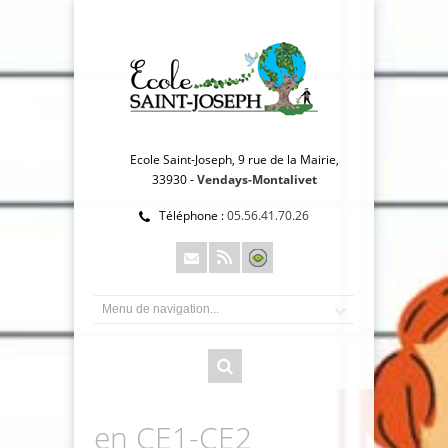
Ecole Saint-Joseph, 9 rue de la Mairie,
33930 -
Vendays-Montalivet
Téléphone :
05.56.41.70.26
en CE1-CE2