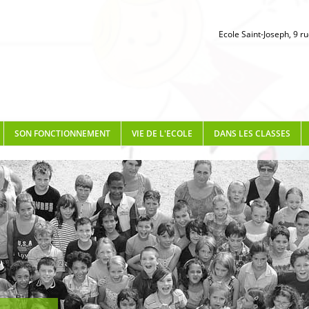
Ecole Saint-Joseph, 9 r
SON FONCTIONNEMENT
VIE DE L'ECOLE
DANS LES CLASSES