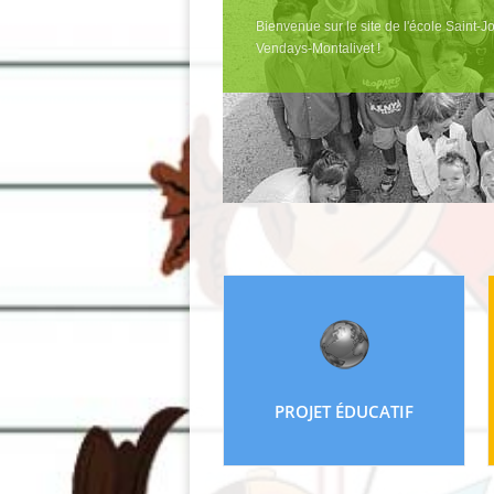
Bienvenue sur le site de l'école Saint-
Vendays-Montalivet !
PROJET ÉDUCATIF