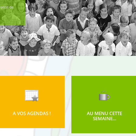
Joseph de
A VOS AGENDAS !
AU MENU CETTE
SEMAINE...